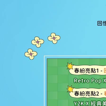
回
春紛亮點1 -
Retro Po
春紛亮點2 -
Y2K X 經典